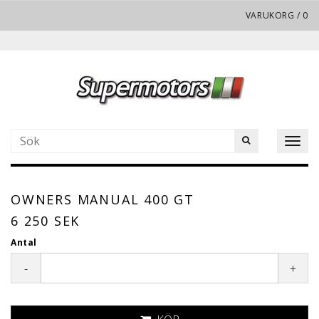
VARUKORG
/
0
Toggl
naviga
OWNERS MANUAL 400 GT
6 250 SEK
Antal
-
+