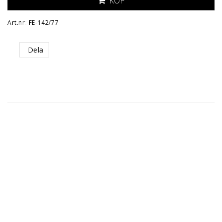
KÖP
Art.nr: FE-142/77
Dela